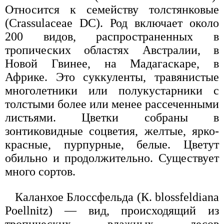
Относится к семейству толстянковые
(Crassulaceae DC). Род включает около
200 видов, распространенных в
тропических областях Австралии, в
Новой Гвинее, на Мадагаскаре, в
Африке. Это суккуленты, травянистые
многолетники или полукустарники с
толстыми более или менее рассеченными
листьями. Цветки собраны в
зонтиковидные соцветия, желтые, ярко-
красные, пурпурные, белые. Цветут
обильно и продолжительно. Существует
много сортов.
Каланхое Блоссфельда (К. blossfeldiana
Poellnitz) — вид, происходящий из