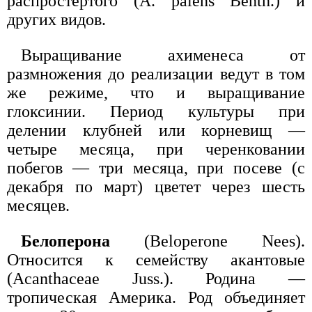
распростертого (A. palens Benth.) и
других видов.
Выращивание ахименеса от
размножения до реализации ведут в том
же режиме, что и выращивание
глоксинии. Период культуры при
делении клубней или корневищ —
четыре месяца, при черенковании
побегов — три месяца, при посеве (с
декабря по март) цветет через шесть
месяцев.
Белоперона
(Beloperone Nees).
Относится к семейству акантовые
(Acanthaceae Juss.). Родина —
тропическая Америка. Род объединяет