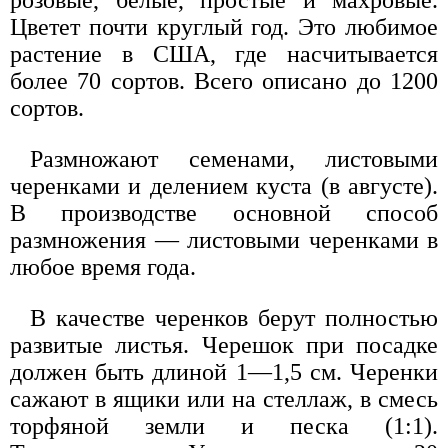
розовые, белые, простые и махровые.
Цветет почти круглый год. Это любимое
растение в США, где насчитывается
более 70 сортов. Всего описано до 1200
сортов.
Размножают семенами, листовыми
черенками и делением куста (в августе).
В производстве основной способ
размножения — листовыми черенками в
любое время года.
В качестве черенков берут полностью
развитые листья. Черешок при посадке
должен быть длиной 1—1,5 см. Черенки
сажают в ящики или на стеллаж, в смесь
торфяной земли и песка (1:1).