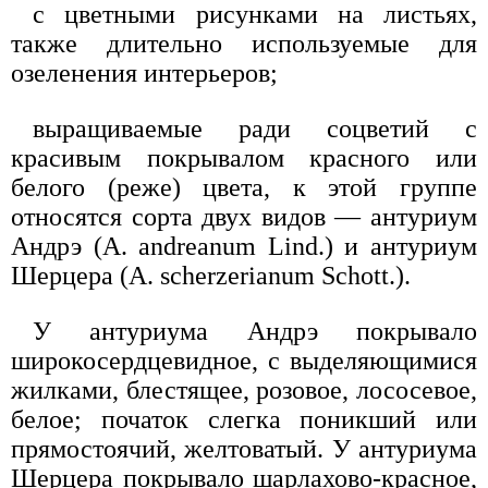
с цветными рисунками на листьях,
также длительно используемые для
озеленения интерьеров;
выращиваемые ради соцветий с
красивым покрывалом красного или
белого (реже) цвета, к этой группе
относятся сорта двух видов — антуриум
Андрэ (A. andreanum Lind.) и антуриум
Шерцера (A. scherzerianum Schott.).
У антуриума Андрэ покрывало
широкосердцевидное, с выделяющимися
жилками, блестящее, розовое, лососевое,
белое; початок слегка поникший или
прямостоячий, желтоватый. У антуриума
Шерцера покрывало шарлахово-красное,