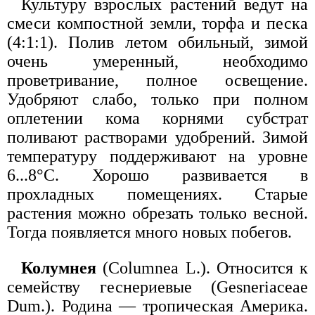
Культуру взрослых растений ведут на
смеси компостной земли, торфа и песка
(4:1:1). Полив летом обильный, зимой
очень умеренный, необходимо
проветривание, полное освещение.
Удобряют слабо, только при полном
оплетении кома корнями субстрат
поливают растворами удобрений. Зимой
температуру поддерживают на уровне
6...8°С. Хорошо развивается в
прохладных помещениях. Старые
растения можно обрезать только весной.
Тогда появляется много новых побегов.
Колумнея
(Columnea L.). Относится к
семейству геснериевые (Gesneriaceae
Dum.). Родина — тропическая Америка.