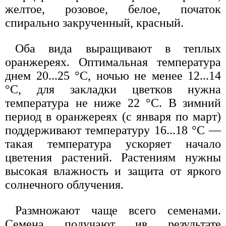
желтое, розовое, белое, початок
спирально закрученный, красный.
Оба вида выращивают в теплых
оранжереях. Оптимальная температура
днем 20...25 °С, ночью не менее 12...14
°С, для закладки цветков нужна
температура не ниже 22 °С. В зимний
период в оранжереях (с января по март)
поддерживают температуру 16...18 °С —
такая температура ускоряет начало
цветения растений. Растениям нужны
высокая влажность и защита от яркого
солнечного облучения.
Размножают чаще всего семенами.
Семена получают ив результате