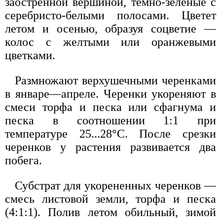
заостренной вершиной, темно-зеленые с
серебристо-белыми полосами. Цветет
летом и осенью, образуя соцветие —
колос с желтыми или оранжевыми
цветками.
Размножают верхушечными черенками
в январе—апреле. Черенки укореняют в
смеси торфа и песка или сфагнума и
песка в соотношении 1:1 при
температуре 25...28°С. После срезки
черенков у растения развивается два
побега.
Субстрат для укорененных черенков —
смесь листовой земли, торфа и песка
(4:1:1). Полив летом обильный, зимой