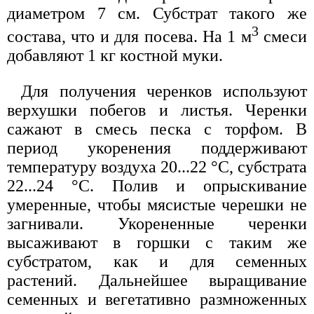
диаметром 7 см. Субстрат такого же
3
состава, что и для посева. На 1 м
смеси
добавляют 1 кг костной муки.
Для получения черенков используют
верхушки побегов и листья. Черенки
сажают в смесь песка с торфом. В
период укоренения поддерживают
температуру воздуха 20...22 °С, субстрата
22...24 °С. Полив и опрыскивание
умеренные, чтобы мясистые черешки не
загнивали. Укорененные черенки
высаживают в горшки с таким же
субстратом, как и для семенных
растений. Дальнейшее выращивание
семенных и вегетативно размноженных