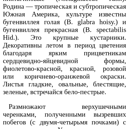
Poдина — тропическая и субтропическая
Южная Америка, культуре известны
бугенвиллея голая (В. glabra hoisy.) и
бугенвиллея прекрасная (В. spectabilis
Hid.). Это крупные кустарники.
Декоративны летом в период цветения
благодаря ярким прицветникам
сердцевидно-яйцевидной формы,
фиолетово-красной, красной, розовой
или коричнево-оранжевой окраски.
Листья гладкие, овальные, блестящие,
зеленые, встречайся бело-пестрые.
Размножают верхушечными
черенками, полученными вызревших
побегов (с двумя-четырьмя почками) с