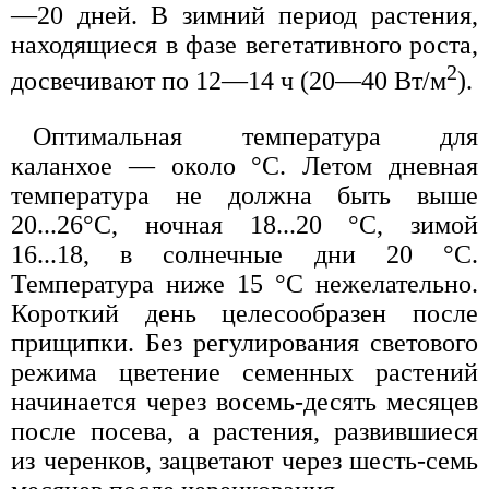
—20 дней. В зимний период растения,
находящиеся в фазе вегетативного роста,
2
досвечивают по 12—14 ч (20—40 Вт/м
).
Оптимальная температура для
каланхое — около °С. Летом дневная
температура не должна быть выше
20...26°С, ночная 18...20 °С, зимой
16...18, в солнечные дни 20 °С.
Температура ниже 15 °С нежелательно.
Короткий день целесообразен после
прищипки. Без регулирования светового
режима цветение семенных растений
начинается через восемь-десять месяцев
после посева, а растения, развившиеся
из черенков, зацветают через шесть-семь