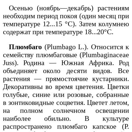
Осенью (ноябрь—декабрь) растениям
необходим период покоя (один месяц при
температуре 12...15 °С). Затем колумнею
содержат при температуре 18...20°С.
Плюмбаго
(Plumbago L.). Относится к
семейству плюмбаговые (Plumbaginaceae
Juss). Родина — Южная Африка. Род
объединяет около десяти видов. Все
растения — прямостоячие кустарники.
Декоративны во время цветения. Цветки
голубые, синие или розовые, собранные
в зонтиковидные соцветия. Цветет летом,
на полном солнечном освещении
наиболее обильно. В культуре
распространено плюмбаго капское (P.