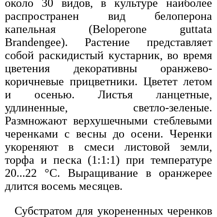
около 30 видов, в культуре наиболее
распространен вид белоперона
капельная (Beloperone guttata
Brandengee). Растение представляет
собой раскидистый кустарник, во время
цветения декоративны оранжево-
коричневые прицветники. Цветет летом
и осенью. Листья ланцетные,
удлиненные, светло-зеленые.
Размножают верхушечными стеблевыми
черенками с весны до осени. Черенки
укореняют в смеси листовой земли,
торфа и песка (1:1:1) при температуре
20...22 °С. Выращивание в оранжерее
длится восемь месяцев.
Субстратом для укорененных черенков