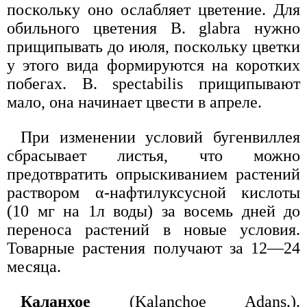
поскольку оно ослабляет цветение. Для
обильного цветения В. glabra нужно
прищипывать до июля, поскольку цветки
у этого вида формируются на коротких
побегах. В. spectabilis прищипывают
мало, она начинает цвести в апреле.
При изменении условий бугенвиллея
сбрасывает листья, что можно
предотвратить опрыскиванием растений
раствором α-нафтилуксусной кислоты
(10 мг на 1л воды) за восемь дней до
переноса растений в новые условия.
Товарные растения получают за 12—24
месяца.
Каланхое
(Kalanchoe Adans.).