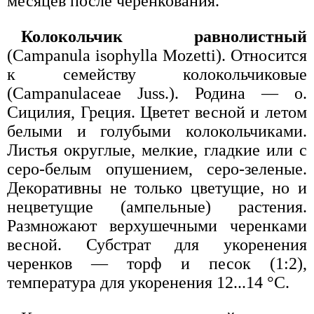
месяцев после черенкования.
Колокольчик равнолистный
(Campanula isophylla Mozetti). Относится
к семейству колокольчиковые
(Саmpanulaceae Juss.). Родина — о.
Сицилия, Греция. Цветет весной и летом
белыми и голубыми колокольчиками.
Листья округлые, мелкие, гладкие или с
серо-белым опушением, серо-зеленые.
Декоративны не только цветущие, но и
нецветущие (ампельные) растения.
Размножают верхушечными черенками
весной. Субстрат для укоренения
черенков — торф и песок (1:2),
температура для укоренения 12...14 °С.