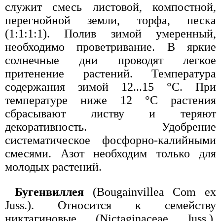
служит смесь листовой, компостной,
перегнойной земли, торфа, песка
(1:1:1:1). Полив зимой умеренный,
необходимо проветривание. В яркие
солнечные дни проводят легкое
притенение растений. Температура
содержания зимой 12...15 °С. При
температуре ниже 12 °С растения
сбрасывают листву и теряют
декоративность. Удобрение
систематическое фосфорно-калийными
смесями. Азот необходим только для
молодых растений.
Бугенвиллея
(Bougainvillea Com ex
Juss.). Относится к семейству
никтагиновые (Nictaginaceae Juss.).