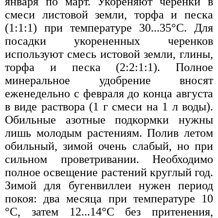
января по март. Укореняют черенки в
смеси листовой земли, торфа и песка
(1:1:1) при температуре 30...35°С. Для
посадки укорененных черенков
используют смесь истовой земли, глины,
торфа и песка (2:2:1:1). Полное
минеральное удобрение вносят
еженедельно с февраля до конца августа
в виде раствора (1 г смеси на 1 л воды).
Обильные азотные подкормки нужны
лишь молодым растениям. Полив летом
обильный, зимой очень слабый, но при
сильном проветривании. Необходимо
полное освещение растений круглый год.
Зимой для бугенвиллеи нужен период
покоя: два месяца при температуре 10
°С, затем 12...14°С без притенения,