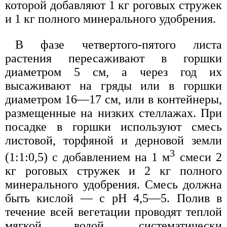
которой добавляют 1 кг роговых стружек
и 1 кг полного минерального удобрения.
В фазе четвертого-пятого листа
растения пересаживают в горшки
диаметром 5 см, а через год их
высаживают на гряды или в горшки
диаметром 16—17 см, или в контейнеры,
размещенные на низких стеллажах. При
посадке в горшки используют смесь
листовой, торфяной и дерновой земли
3
(1:1:0,5) с добавлением на 1 м
смеси 2
кг роговых стружек и 2 кг полного
минерального удобрения. Смесь должна
быть кислой — с рН 4,5—5. Полив в
течение всей вегетации проводят теплой
мягкой водой, систематически