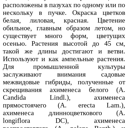
расположены в пазухах по одному или по
нескольку в пучке. Окраска цветков
белая, лиловая, красная. Цветение
обильное, главным образом летом, но
существует много форм, цветущих
осенью. Растения высотой до 45 см,
такой же длины достигают и ветви.
Используют и как ампельные растения.
Для промышленной культуры
заслуживают внимания садовые
межвидовые гибриды, полученные от
скрещивания ахименеса белого (A.
Candida Lindl.), ахименеса
прямостоячего (A. erecta Lam.),
ахименеса длинноцветкового (A.
longiflora DC), ахименеса