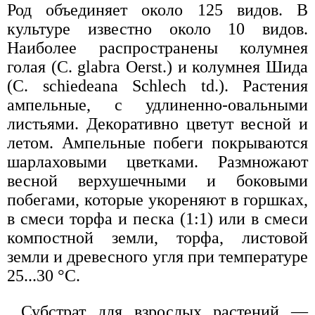
Род объединяет около 125 видов. В
культуре известно около 10 видов.
Наиболее распространены колумнея
голая (С. glabra Oerst.) и колумнея Шида
(С. schiedeana Schlech td.). Растения
ампельные, с удлиненно-овальными
листьями. Декоративно цветут весной и
летом. Ампельные побеги покрываются
шарлаховыми цветками. Размножают
весной верхушечными и боковыми
побегами, которые укореняют в горшках,
в смеси торфа и песка (1:1) или в смеси
компостной земли, торфа, листовой
земли и древесного угля при температуре
25...30 °С.
Субстрат для взрослых растений —