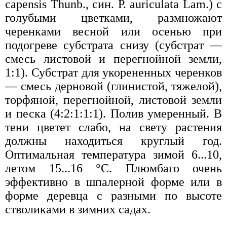
capensis Thunb., син. P. auriculata Lam.) с
голубыми цветками, размножают
черенками весной или осенью при
подогреве субстрата снизу (субстрат —
смесь листовой и перегнойной земли,
1:1). Субстрат для укорененных черенков
— смесь дерновой (глинистой, тяжелой),
торфяной, перегнойной, листовой земли
и песка (4:2:1:1:1). Полив умеренный. В
тени цветет слабо, на свету растения
должны находиться круглый год.
Оптимальная температура зимой 6...10,
летом 15...16 °С. Плюмбаго очень
эффективно в шпалерной форме или в
форме деревца с разными по высоте
стволиками в зимних садах.