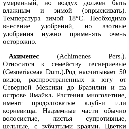
умеренный, но воздух должен быть
влажным и зимой (опрыскивать).
Температура зимой 18°С. Необходимо
внесение удобрений, но азотные
удобрения нужно применять очень
осторожно.
Ахименес
(Achimenes Pers.).
Относится к семейству геснериевые
(Gesneriaceae Dum.).Род насчитывает 50
видов, распространенных к югу от
Северной Мексики до Бразилии и на
острове Ямайка. Растения многолетние,
имеют продолговатые клубни или
корневища. Надземные части обычно
волосистые, листья супротивные,
цельные, с зубчатыми краями. Цветки