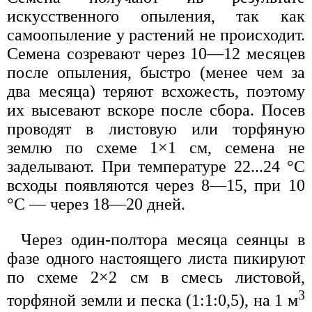
искусственного опыления, так как
самоопыление у растений не происходит.
Семена созревают через 10—12 месяцев
после опыления, быстро (менее чем за
два месяца) теряют всхожесть, поэтому
их высевают вскоре после сбора. Посев
проводят в листовую или торфяную
землю по схеме 1×1 см, семена не
заделывают. При температуре 22...24 °С
всходы появляются через 8—15, при 10
°С — через 18—20 дней.
Через один-полтора месяца сеянцы в
фазе одного настоящего листа пикируют
по схеме 2×2 см в смесь листовой,
3
торфяной земли и песка (1:1:0,5), на 1 м