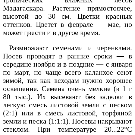
тропических влажных лесов
Мадагаскара. Растение прямостоячее,
высотой до 30 см. Цветки красных
оттенков. Цветет в феврале — мае, но
может цвести и в другое время.
Размножают семенами и черенками.
Посев проводят в ранние сроки — в
середине ноября и в поздние — с января
по март, но чаще всего каланхое сеют
зимой, так как всходам нужно хорошее
освещение. Семена очень мелкие (в 1 г
80 тыс.). Их высевают без заделки в
легкую смесь листовой земли с песком
(2:1) или в смесь листовой, торфяной
земли и песка (1:1:1). Посевы накрывают
стеклом. При температуре 20...22°С