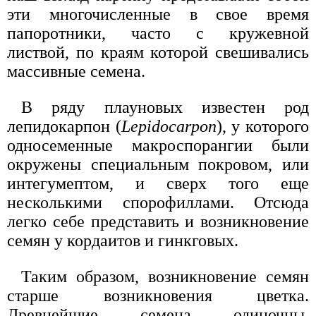
эти многочисленные в свое время
папоротники, часто с кружевной
листвой, по краям которой свешивались
массивные семена.
В ряду плауновых известен род
лепидокарпон (
Lepidocarpon
), у которого
односеменные макроспорангии были
окружены специальным покровом, или
интегумептом, и сверх того еще
несколькими спорофиллами. Отсюда
легко себе представить и возникновение
семян у кордаитов и гинкговых.
Таким образом, возникновение семян
старше возникновения цветка.
Древнейшие семена одиночны,