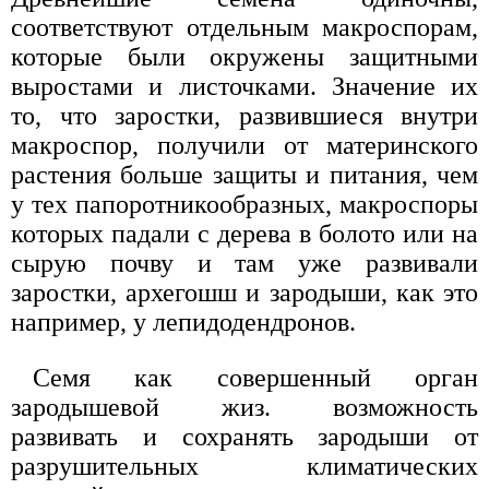
соответствуют отдельным макроспорам,
которые были окружены защитными
выростами и листочками. Значение их
то, что заростки, развившиеся внутри
макроспор, получили от материнского
растения больше защиты и питания, чем
у тех папоротникообразных, макроспоры
которых падали с дерева в болото или на
сырую почву и там уже развивали
заростки, архегошш и зародыши, как это
например, у лепидодендронов.
Семя как совершенный орган
зародышевой жиз. возможность
развивать и сохранять зародыши от
разрушительных климатических