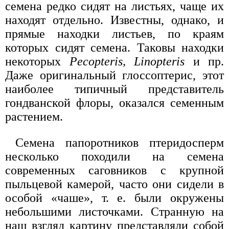
семена редко сидят на листьях, чаще их
находят отдельно. Известны, однако, и
прямые находки листьев, по краям
которых сидят семена. Таковы находки
некоторых
Pecopteris, Linopteris
и пр.
Даже оригинальный глоссоптерис, этот
наиболее типичный представитель
гондванской флоры, оказался семенным
растением.
Семена папоротников птеридосперм
несколько походили на семена
современных саговников с крупной
пыльцевой камерой, часто они сидели в
особой «чаше», т. е. были окружены
небольшими листочками. Странную на
наш взгляд картину представляли собой