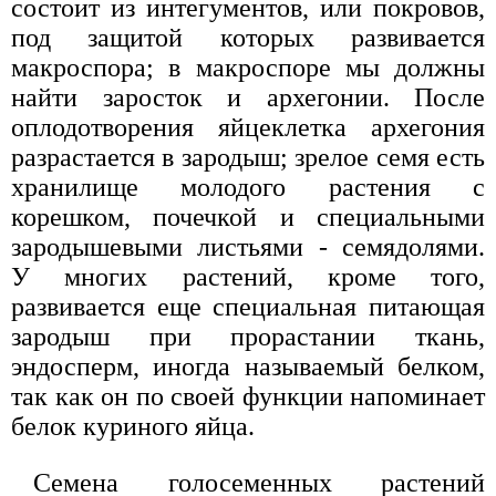
состоит из интегументов, или покровов,
под защитой которых развивается
макроспора; в макроспоре мы должны
найти заросток и архегонии. После
оплодотворения яйцеклетка архегония
разрастается в зародыш; зрелое семя есть
хранилище молодого растения с
корешком, почечкой и специальными
зародышевыми листьями - семядолями.
У многих растений, кроме того,
развивается еще специальная питающая
зародыш при прорастании ткань,
эндосперм, иногда называемый белком,
так как он по своей функции напоминает
белок куриного яйца.
Семена голосеменных растений