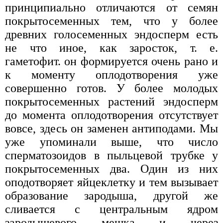
принципиально отличаются от семян
покрытосеменных тем, что у более
древних голосеменных эндосперм есть
не что иное, как заросток, т. е.
гаметофит. он формируется очень рано и
к моменту оплодотворения уже
совершенно готов. У более молодых
покрытосеменных растений эндосперм
до момента оплодотворения отсутствует
вовсе, здесь он заменен антиподами. Мы
уже упоминали выше, что число
сперматозоидов в пыльцевой трубке у
покрытосеменных два. Один из них
оподотворяет яйцеклетку и тем вызывает
образование зародыша, другой же
сливается с центральным ядром
зародышевого мешка и через