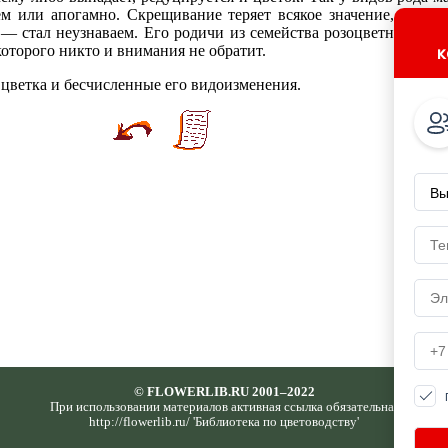
ем или апогамно. Скрещивание теряет всякое значение, и цв
 — стал неузнаваем. Его родичи из семейства розоцветных бле
к
которого никто и внимания не обратит.
цветка и бесчисленные его видоизменения.
© FLOWERLIB.RU 2001–2022
При использовании материалов активная ссылка обязательна:
http://flowerlib.ru/ 'Библиотека по цветоводству'