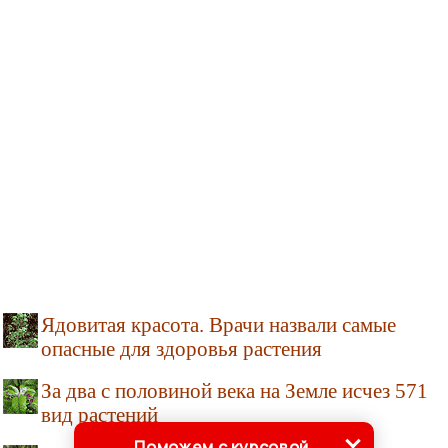
Ядовитая красота. Врачи назвали самые
опасные для здоровья растения
За два с половиной века на Земле исчез 571
вид растений
Поможем с курсовой,