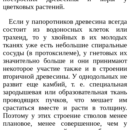
цветковых растений.
Если у папоротников древесина всегда
состоит из водоносных клеток или
трахеид, то у хвойных в их молодых
тканях уже есть небольшие спиральные
сосуды (в протоксилеме), у гнетовых их
значительно больше и они принимают
некоторое участие также и в строении
вторичной древесины. У однодольных не
развит еще камбий, т. е. специальная
зародышевая или образовательная ткань
проводящих пучков, что мешает им
срастаться вместе и расти в толщину.
Поэтому у этих строение стволов менее
плановое, менее совершенное, чем у