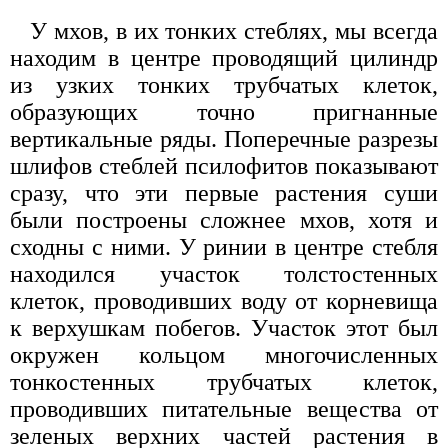
У мхов, в их тонких стеблях, мы всегда
находим в центре проводящий цилиндр
из узких тонких трубчатых клеток,
образующих точно пригнанные
вертикальные ряды. Поперечные разрезы
шлифов стеблей псилофитов показывают
сразу, что эти первые растения суши
были построены сложнее мхов, хотя и
сходны с ними. У ринии в центре стебля
находился участок толстостенных
клеток, проводивших воду от корневища
к верхушкам побегов. Участок этот был
окружен кольцом многочисленных
тонкостенных трубчатых клеток,
проводивших питательные вещества от
зеленых верхних частей растения в