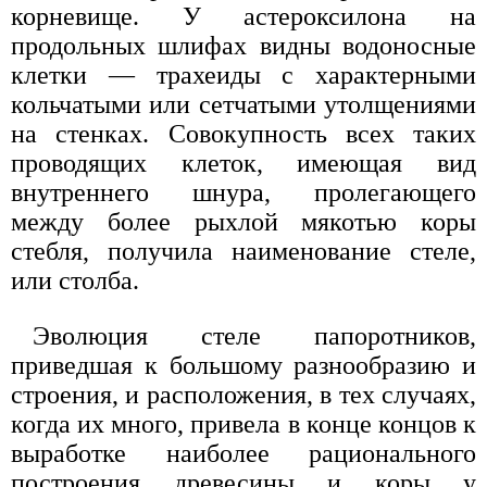
корневище. У астероксилона на
продольных шлифах видны водоносные
клетки — трахеиды с характерными
кольчатыми или сетчатыми утолщениями
на стенках. Совокупность всех таких
проводящих клеток, имеющая вид
внутреннего шнура, пролегающего
между более рыхлой мякотью коры
стебля, получила наименование стеле,
или столба.
Эволюция стеле папоротников,
приведшая к большому разнообразию и
строения, и расположения, в тех случаях,
когда их много, привела в конце концов к
выработке наиболее рационального
построения древесины и коры у