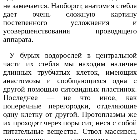
не замечается. Наоборот, анатомия стебля
дает очень сложную картину
постепенного усложнения и
усовершенствования проводящего
аппарата.
У бурых водорослей в центральной
части их стебля мы находим наличие
длинных трубчатых клеток, имеющих
анастомозы и сообщающихся одна с
другой помощью ситовидных пластинок.
Последнее — не что иное, как
поперечные перегородки, отделяющие
одну клетку от другой. Протоплазмы же
их проходят через поры сит, неся с собой
питательные вещества. Ствол массивен,
ассимиляция происходит в