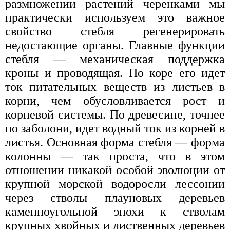
размножении растений черенками мы
практически используем это важное
свойство стебля регенерировать
недостающие органы. Главные функции
стебля — механическая поддержка
кроны и проводящая. По коре его идет
ток питательных веществ из листьев в
корни, чем обусловливается рост и
корневой системы. По древесине, точнее
по заболони, идет водный ток из корней в
листья. Основная форма стебля — форма
колонны — так проста, что в этом
отношении никакой особой эволюции от
крупной морской водоросли лессонии
через стволы плауновых деревьев
каменноугольной эпохи к стволам
крупных хвойных и лиственных деревьев