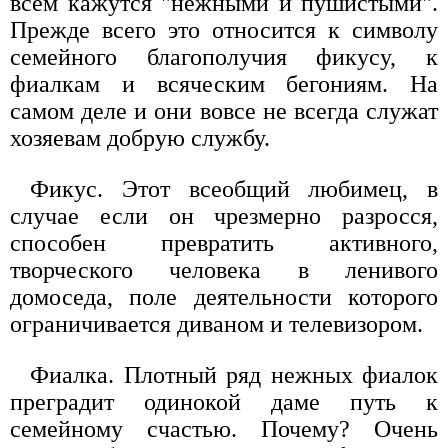
всем кажутся "нежными и пушистыми".
Прежде всего это относится к символу
семейного благополучия фикусу, к
фиалкам и всяческим бегониям. На
самом деле и они вовсе не всегда служат
хозяевам добрую службу.
Фикус. Этот всеобщий любимец, в
случае если он чрезмерно разросся,
способен превратить активного,
творческого человека в ленивого
домоседа, поле деятельности которого
ограничивается диваном и телевизором.
Фиалка. Плотный ряд нежных фиалок
преградит одинокой даме путь к
семейному счастью. Почему? Очень