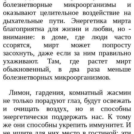
болезнетворные микроорганизмы и
оказывают целительное воздействие на
дыхательные пути. Энергетика мирта
благоприятна для жизни и любви, но -
внимание: в доме, где люди часто
ссорятся, мирт может попросту
засохнуть, даже если за ним правильно
ухаживают. Там, где растет мирт
обыкновенный, в два раза меньше
болезнетворных микроорганизмов.
Лимон, гардения, комнатный жасмин
не только порадуют глаз, будут освежать
и очищать воздух, но и способны
энергетически поддержать нас. К тому
же они способны укрепить иммунитет. И
не ищите для них место в гостиной: эти