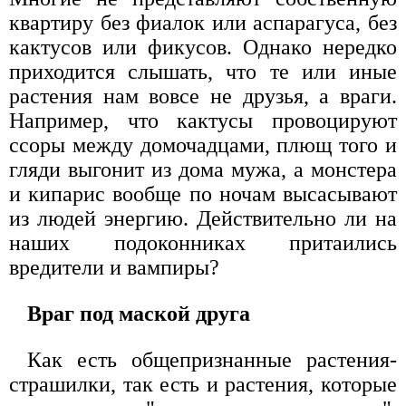
квартиру без фиалок или аспарагуса, без
кактусов или фикусов. Однако нередко
приходится слышать, что те или иные
растения нам вовсе не друзья, а враги.
Например, что кактусы провоцируют
ссоры между домочадцами, плющ того и
гляди выгонит из дома мужа, а монстера
и кипарис вообще по ночам высасывают
из людей энергию. Действительно ли на
наших подоконниках притаились
вредители и вампиры?
Враг под маской друга
Как есть общепризнанные растения-
страшилки, так есть и растения, которые