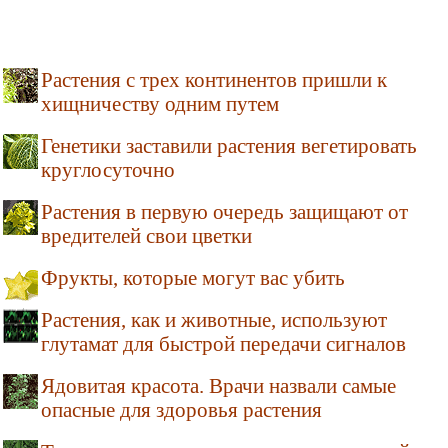
Растения с трех континентов пришли к
хищничеству одним путем
Генетики заставили растения вегетировать
круглосуточно
Растения в первую очередь защищают от
вредителей свои цветки
Фрукты, которые могут вас убить
Растения, как и животные, используют
глутамат для быстрой передачи сигналов
Ядовитая красота. Врачи назвали самые
опасные для здоровья растения