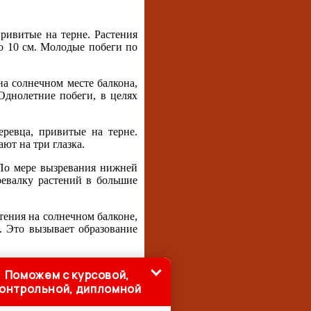
ривитые на терне. Растения
о 10 см. Молодые побеги по
а солнечном месте балкона,
Однолетние побеги, в целях
ревца, привитые на терне.
ют на три глазка.
 По мере вызревания нижней
ревалку растений в большие
тения на солнечном балконе,
. Это вызывает образование
Поможем с курсовой,
онтрольной, дипломной