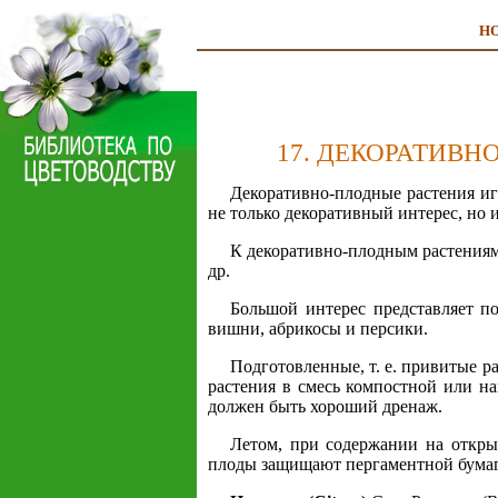
Н
17. ДЕКОРАТИВ
Декоративно-плодные растения и
не только декоративный интерес, но
К декоративно-плодным растениям 
др.
Большой интерес представляет п
вишни, абрикосы и персики.
Подготовленные, т. е. привитые р
растения в смесь компостной или на
должен быть хороший дренаж.
Летом, при содержании на откры
плоды защищают пергаментной бумаг