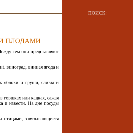
ПОИСК:
МИ ПЛОДАМИ
Между тем они представляют
), виноград, винная ягода и
ак яблоки и груши, сливы и
 в горшках или кадках, сажая
а и извести. На дне посуды
 и птицами, завязывающиеся