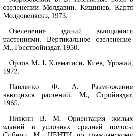
озеленении Молдавии. Кишинев, Картя
Молдовеняскэ, 1973.
Озеленение зданий вьющимися
растениями. Вертикальное озеленение.
М., Госстройиздат, 1950.
Орлов М. I. Клематиси. Киев, Урожай,
1972.
Павленко Ф. А. Размножение
вьющихся растений. М., Стройиздат,
1965.
Пивкин В. М. Ориентация жилых
зданий в условиях средней полосы
Сибири. М., ЦБНТИ по гражданскому