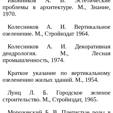
Иконников А. В. Эстетические
проблемы в архитектуре. М., Знание,
1970.
Колесников А. И. Вертикальное
озеленение. М., Стройиздат 1964.
Колесников А. И. Декоративная
дендрология. М., Лесная
промышленность, 1974.
Краткое указание по вертикальному
озеленению жилых зданий. М., 1954.
Лунц Л. Б. Городское зеленое
строительство. М., Стройиздат, 1965.
Морозовский Б. В. Плетистые розы в